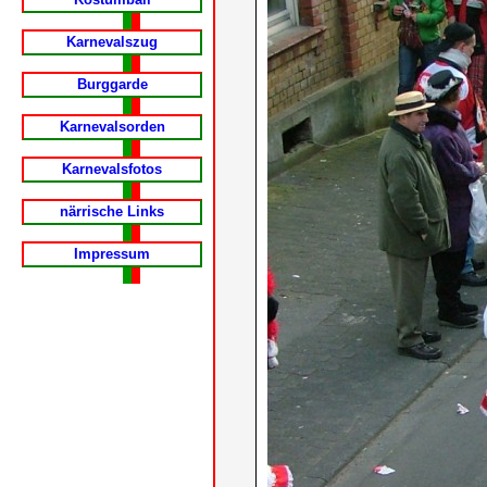
Karnevalszug
Burggarde
Karnevalsorden
Karnevalsfotos
närrische Links
Impressum