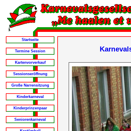
Startseite
Karneval
Termine Session
Kartenvorverkauf
Sessionseröffnung
Große Narrensitzung
Kinderkarneval
Kinderprinzenpaar
Seniorenkarneval
Kostümball