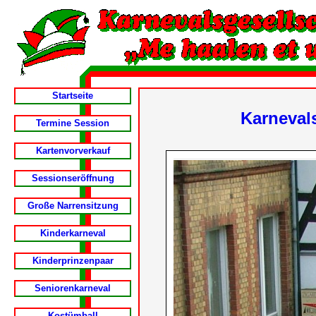
Startseite
Karneval
Termine Session
Kartenvorverkauf
Sessionseröffnung
Große Narrensitzung
Kinderkarneval
Kinderprinzenpaar
Seniorenkarneval
Kostümball