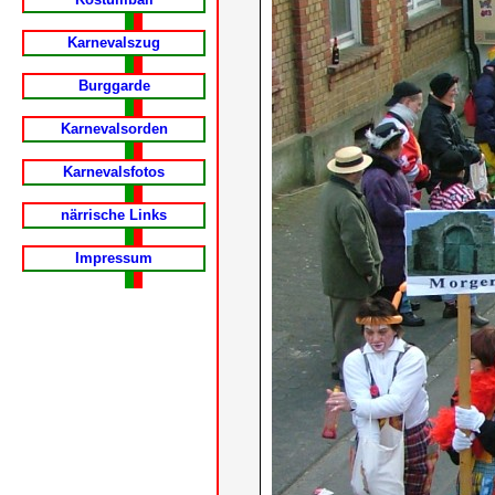
Karnevalszug
Burggarde
Karnevalsorden
Karnevalsfotos
närrische Links
Impressum