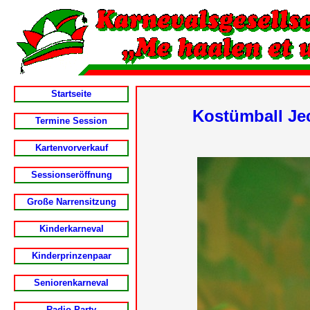
Startseite
Kostümball Jec
Termine Session
Kartenvorverkauf
Sessionseröffnung
Große Narrensitzung
Kinderkarneval
Kinderprinzenpaar
Seniorenkarneval
Radio-Party