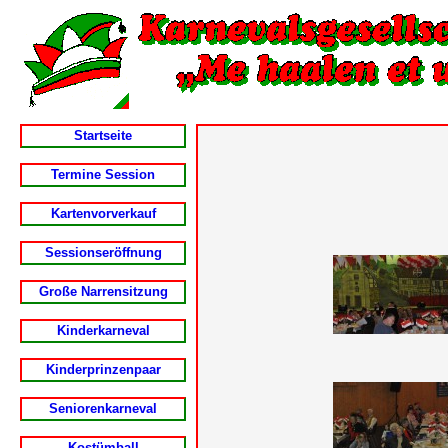
Startseite
Termine Session
Kartenvorverkauf
Sessionseröffnung
Große Narrensitzung
Kinderkarneval
Kinderprinzenpaar
Seniorenkarneval
Kostümball