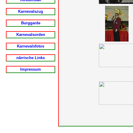
Karnevalszug
Burggarde
Karnevalsorden
Karnevalsfotos
närrische Links
Impressum