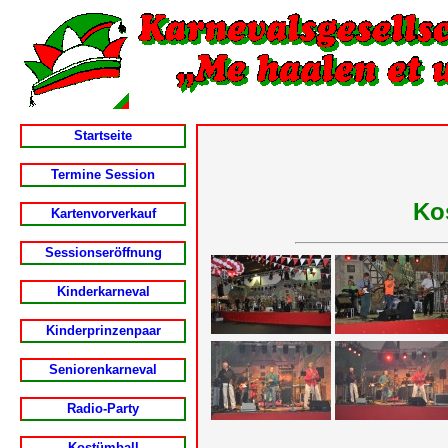
Startseite
Termine Session
Ko
Kartenvorverkauf
Sessionseröffnung
Kinderkarneval
Kinderprinzenpaar
Seniorenkarneval
Radio-Party
Kostümball