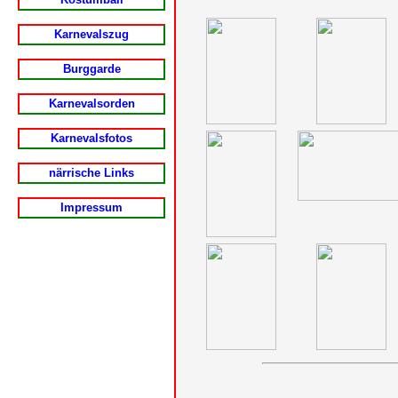
Karnevalszug
Burggarde
Karnevalsorden
Karnevalsfotos
närrische Links
Impressum