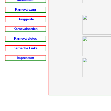
Karnevalszug
Burggarde
Karnevalsorden
Karnevalsfotos
närrische Links
Impressum