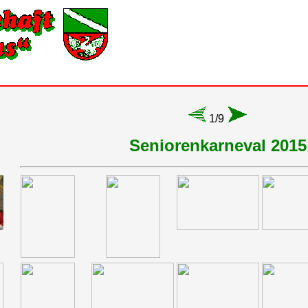
1/9
Seniorenkarneval 2015