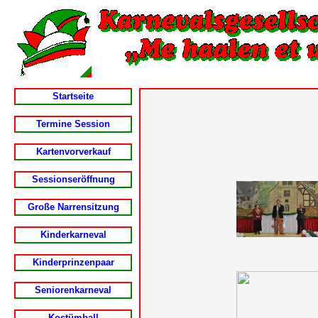
Startseite
Termine Session
Kartenvorverkauf
Sessionseröffnung
Große Narrensitzung
Kinderkarneval
Kinderprinzenpaar
Seniorenkarneval
Kostümball