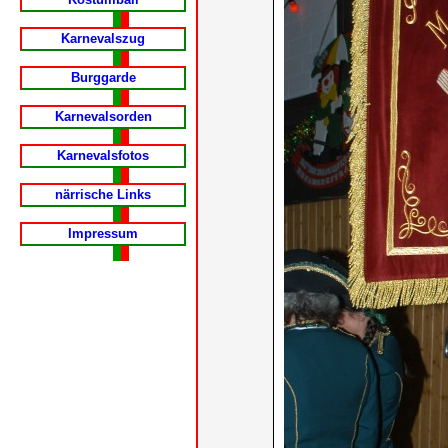
Karnevalszug
Burggarde
Karnevalsorden
Karnevalsfotos
närrische Links
Impressum