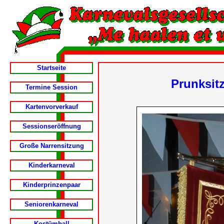
Startseite
Prunksit
Termine Session
Kartenvorverkauf
Sessionseröffnung
Große Narrensitzung
Kinderkarneval
Kinderprinzenpaar
Seniorenkarneval
Kostümball