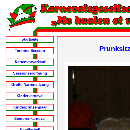
Startseite
Prunksit
Termine Session
Kartenvorverkauf
Sessionseröffnung
Große Narrensitzung
Kinderkarneval
Kinderprinzenpaar
Seniorenkarneval
Kostümball