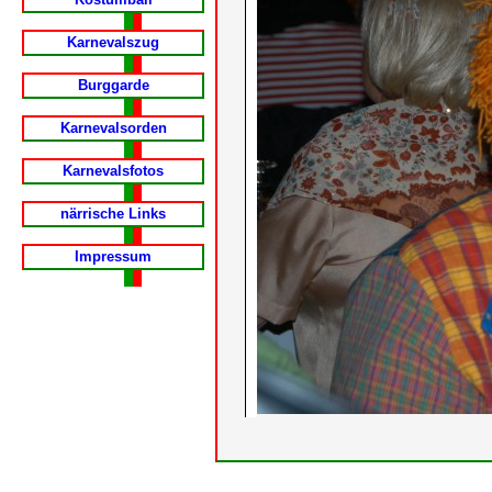
Karnevalszug
Burggarde
Karnevalsorden
Karnevalsfotos
närrische Links
Impressum