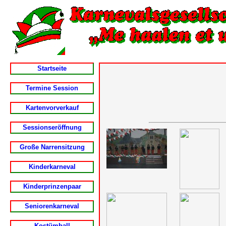
Startseite
Termine Session
Kartenvorverkauf
Sessionseröffnung
Große Narrensitzung
Kinderkarneval
Kinderprinzenpaar
Seniorenkarneval
Kostümball