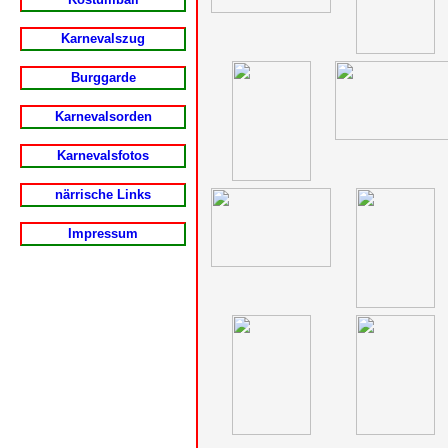
Karnevalszug
Burggarde
Karnevalsorden
Karnevalsfotos
närrische Links
Impressum