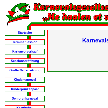
Startseite
Karneval
Termine Session
Kartenvorverkauf
Sessionseröffnung
Große Narrensitzung
Kinderkarneval
Kinderprinzenpaar
Seniorenkarneval
Kostümball