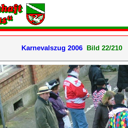
Karnevalszug 2006
Bild 22/21