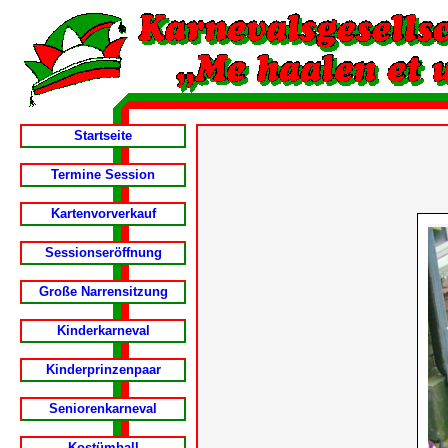
Startseite
Termine Session
Kartenvorverkauf
Sessionseröffnung
Große Narrensitzung
Kinderkarneval
Kinderprinzenpaar
Seniorenkarneval
Kostümball