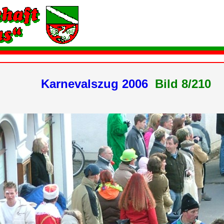
Karnevalszug 2006
Bild 8/21