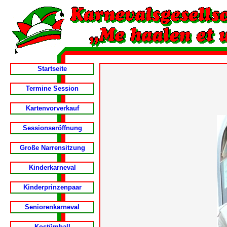
Startseite
Termine Session
Kartenvorverkauf
Sessionseröffnung
Große Narrensitzung
Kinderkarneval
Kinderprinzenpaar
Seniorenkarneval
Kostümball