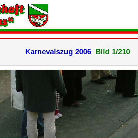
Karnevalszug 2006
Bild 1/21