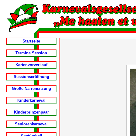
Startseite
Termine Session
Kartenvorverkauf
Sessionseröffnung
Große Narrensitzung
Kinderkarneval
Kinderprinzenpaar
Seniorenkarneval
Kostümball