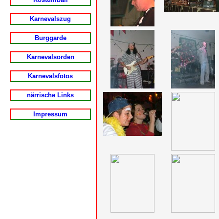
Karnevalszug
Burggarde
Karnevalsorden
Karnevalsfotos
närrische Links
Impressum