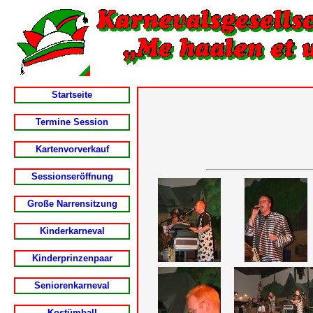
Startseite
Termine Session
Kartenvorverkauf
Sessionseröffnung
Große Narrensitzung
Kinderkarneval
Kinderprinzenpaar
Seniorenkarneval
Kostümball