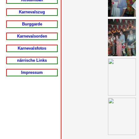
Karnevalszug
Burggarde
Karnevalsorden
Karnevalsfotos
närrische Links
Impressum