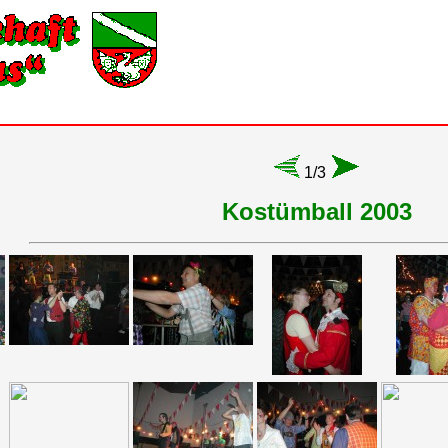
1/3
Kostümball 2003