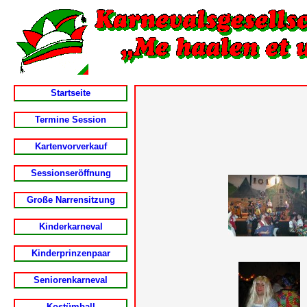
Startseite
Termine Session
Kartenvorverkauf
Sessionseröffnung
Große Narrensitzung
Kinderkarneval
Kinderprinzenpaar
Seniorenkarneval
Kostümball